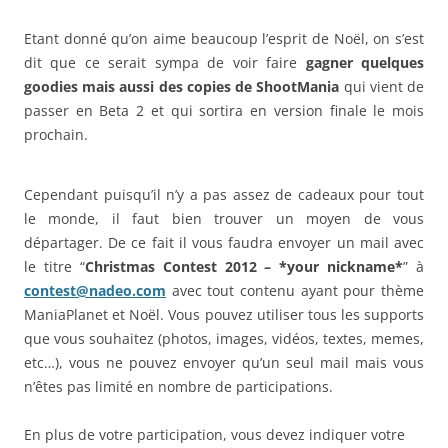
Etant donné qu’on aime beaucoup l’esprit de Noël, on s’est
dit que ce serait sympa de voir faire
gagner quelques
goodies mais aussi des copies de ShootMania
qui vient de
passer en Beta 2 et qui sortira en version finale le mois
prochain.
Cependant puisqu’il n’y a pas assez de cadeaux pour tout
le monde, il faut bien trouver un moyen de vous
départager. De ce fait il vous faudra envoyer un mail avec
le titre “
Christmas Contest 2012 – *your nickname*
” à
contest@nadeo.com
avec tout contenu ayant pour thème
ManiaPlanet et Noël. Vous pouvez utiliser tous les supports
que vous souhaitez (photos, images, vidéos, textes, memes,
etc…), vous ne pouvez envoyer qu’un seul mail mais vous
n’êtes pas limité en nombre de participations.
En plus de votre participation, vous devez indiquer votre