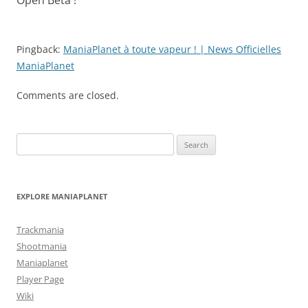
Pingback:
ManiaPlanet à toute vapeur ! | News Officielles
ManiaPlanet
Comments are closed.
Search
for:
EXPLORE MANIAPLANET
Trackmania
Shootmania
Maniaplanet
Player Page
Wiki