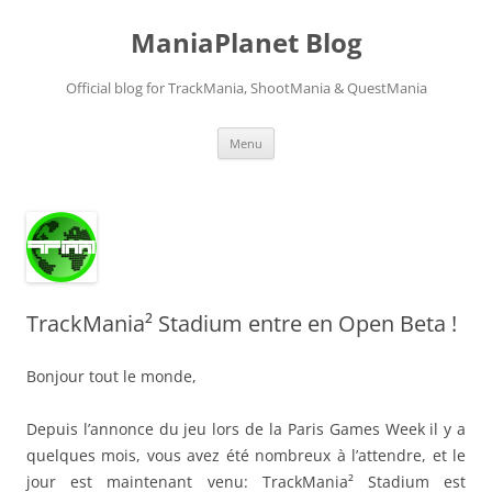
ManiaPlanet Blog
Official blog for TrackMania, ShootMania & QuestMania
Skip
Menu
to
content
TrackMania² Stadium entre en Open Beta !
Bonjour tout le monde,
Depuis l’annonce du jeu lors de la Paris Games Week il y a
quelques mois, vous avez été nombreux à l’attendre, et le
jour est maintenant venu: TrackMania² Stadium est